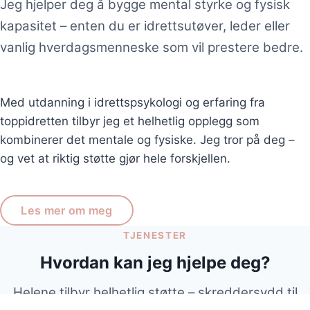
Jeg hjelper deg å bygge mental styrke og fysisk
kapasitet – enten du er idrettsutøver, leder eller
vanlig hverdagsmenneske som vil prestere bedre.
Med utdanning i idrettspsykologi og erfaring fra
toppidretten tilbyr jeg et helhetlig opplegg som
kombinerer det mentale og fysiske. Jeg tror på deg –
og vet at riktig støtte gjør hele forskjellen.
Les mer om meg
TJENESTER
Hvordan kan jeg hjelpe deg?
Helene tilbyr helhetlig støtte – skreddersydd til