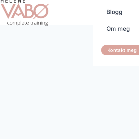
Blogg
Om meg
Kontakt meg