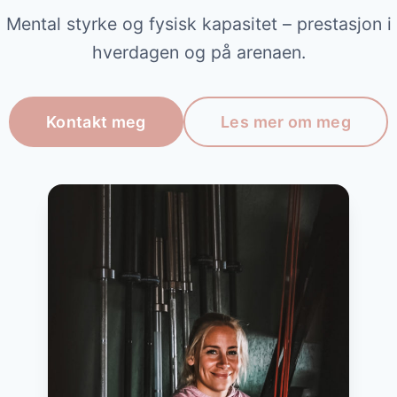
Mental styrke og fysisk kapasitet – prestasjon i
hverdagen og på arenaen.
Kontakt meg
Les mer om meg