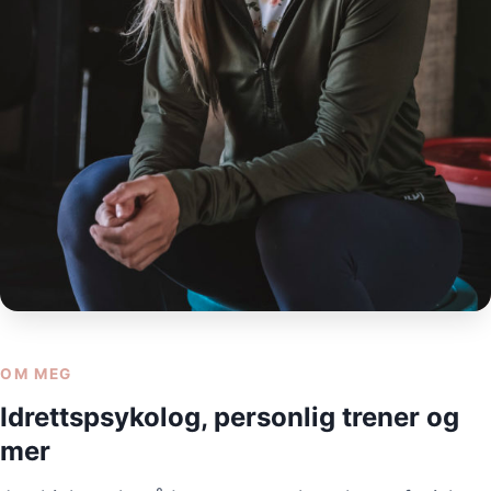
OM MEG
Idrettspsykolog, personlig trener og
mer