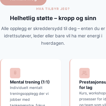
HVA TILBYR JEG?
Helhetlig støtte – kropp og sinn
Alle opplegg er skreddersydd til deg – enten du er
idrettsutøver, leder eller bare vil ha mer energi i
hverdagen.
Mental trening (1:1)
Prestasjonsu
for lag
Individuelt mentalt
Kurs, workshop
treningsopplegg der vi
prosesser for i
jobber med
og team som vil
tankemønstre, fokus,