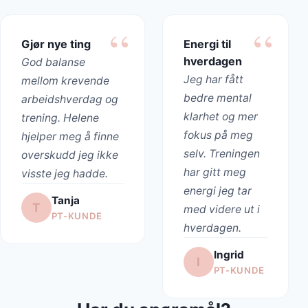
Gjør nye ting
Energi til
hverdagen
God balanse
Jeg har fått
mellom krevende
bedre mental
arbeidshverdag og
klarhet og mer
trening. Helene
fokus på meg
hjelper meg å finne
selv. Treningen
overskudd jeg ikke
har gitt meg
visste jeg hadde.
energi jeg tar
Tanja
T
med videre ut i
PT-KUNDE
hverdagen.
Ingrid
I
PT-KUNDE