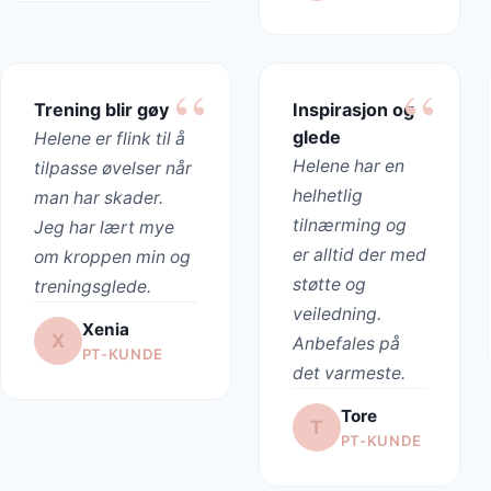
Trening blir gøy
Inspirasjon og
glede
Helene er flink til å
Helene har en
tilpasse øvelser når
helhetlig
man har skader.
tilnærming og
Jeg har lært mye
er alltid der med
om kroppen min og
støtte og
treningsglede.
veiledning.
Xenia
X
Anbefales på
PT-KUNDE
det varmeste.
Tore
T
PT-KUNDE