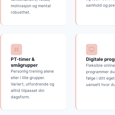
samhold og pre
motivasjon og mental
robusthet.
PT-timer &
Digitale pro
smågrupper
Fleksible online
Personlig trening alene
programmer du
eller i lille grupper.
følge i ditt ege
Variert, utfordrende og
uansett hvor du
alltid tilpasset din
dagsform.