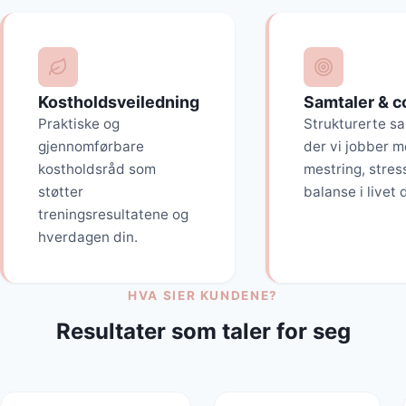
Kostholdsveiledning
Samtaler & c
Praktiske og
Strukturerte s
gjennomførbare
der vi jobber m
kostholdsråd som
mestring, stres
støtter
balanse i livet d
treningsresultatene og
hverdagen din.
HVA SIER KUNDENE?
Resultater som taler for seg