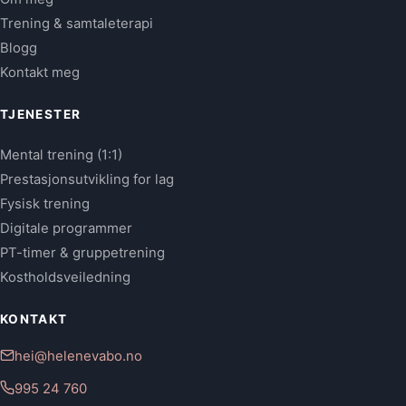
Trening & samtaleterapi
Blogg
Kontakt meg
TJENESTER
Mental trening (1:1)
Prestasjonsutvikling for lag
Fysisk trening
Digitale programmer
PT-timer & gruppetrening
Kostholdsveiledning
KONTAKT
hei@helenevabo.no
995 24 760