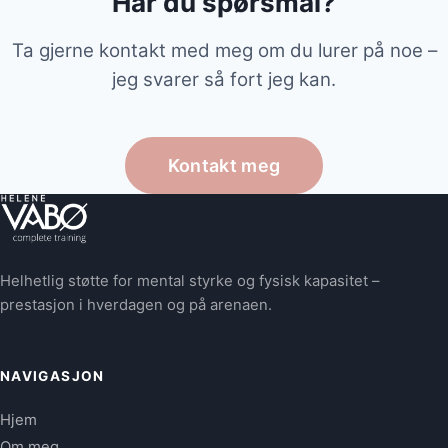
Har du spørsmål?
Ta gjerne kontakt med meg om du lurer på noe –
jeg svarer så fort jeg kan.
Kontakt meg
Helhetlig støtte for mental styrke og fysisk kapasitet –
prestasjon i hverdagen og på arenaen.
NAVIGASJON
Hjem
Om meg