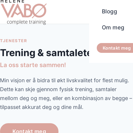
Blogg
Om meg
TJENESTER
Kontakt meg
Trening & samtaleterapi
La oss starte sammen!
Min visjon er å bidra til økt livskvalitet for flest mulig.
Dette kan skje gjennom fysisk trening, samtaler
mellom deg og meg, eller en kombinasjon av begge –
tilpasset akkurat deg og dine mål.
Kontakt meg