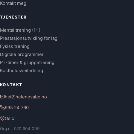
Kontakt meg
TJENESTER
Mental trening (1:1)
Prestasjonsutvikling for lag
Fysisk trening
Digitale programmer
PT-timer & gruppetrening
Kostholdsveiledning
KONTAKT
hei@helenevabo.no
995 24 760
Oslo
Org.nr. 920 904 009