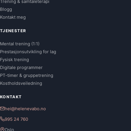
Trening & samtaleterapi
Blogg
Kontakt meg
TJENESTER
Mental trening (1:1)
Prestasjonsutvikling for lag
Fysisk trening
Digitale programmer
PT-timer & gruppetrening
Kostholdsveiledning
KONTAKT
hei@helenevabo.no
995 24 760
Oslo