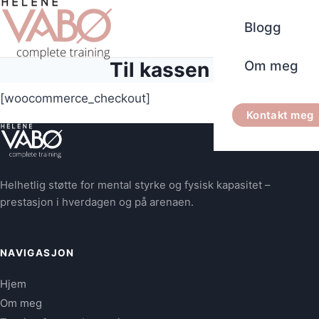
Blogg
Til kassen
Om meg
[woocommerce_checkout]
Kontakt meg
Helhetlig støtte for mental styrke og fysisk kapasitet –
prestasjon i hverdagen og på arenaen.
NAVIGASJON
Hjem
Om meg