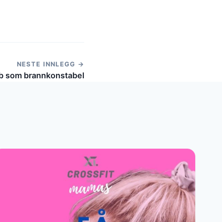
NESTE INNLEGG →
obb som brannkonstabel