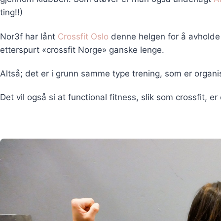
ting!!)
Nor3f har lånt
Crossfit Oslo
denne helgen for å avholde 
etterspurt «crossfit Norge» ganske lenge.
Altså; det er i grunn samme type trening, som er organis
Det vil også si at functional fitness, slik som crossfit, er 