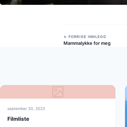
← FORRIGE INNLEGG
Mammalykke for meg
september 30, 2023
Filmliste