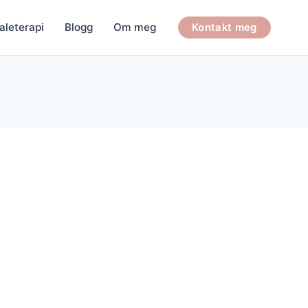
aleterapi
Blogg
Om meg
Kontakt meg