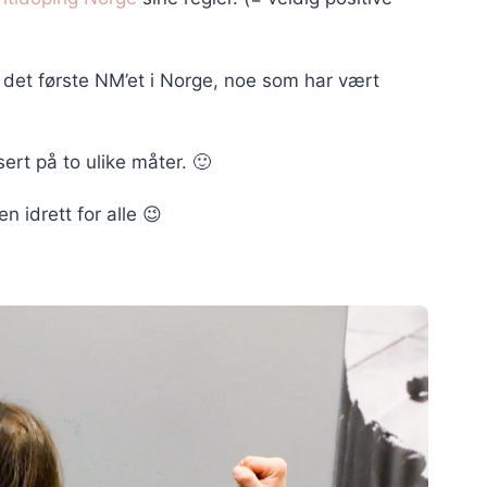
det første NM’et i Norge, noe som har vært
ert på to ulike måter. 🙂
en idrett for alle 😉