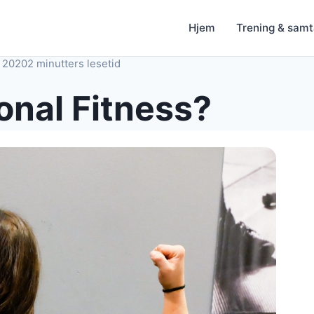
Hjem
Trening & samt
 2020
2 minutters lesetid
onal Fitness?