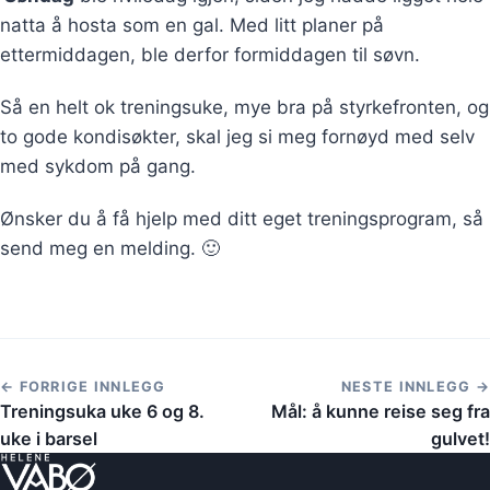
natta å hosta som en gal. Med litt planer på
ettermiddagen, ble derfor formiddagen til søvn.
Så en helt ok treningsuke, mye bra på styrkefronten, og
to gode kondisøkter, skal jeg si meg fornøyd med selv
med sykdom på gang.
Ønsker du å få hjelp med ditt eget treningsprogram, så
send meg en melding. 🙂
← FORRIGE INNLEGG
NESTE INNLEGG →
Treningsuka uke 6 og 8.
Mål: å kunne reise seg fra
uke i barsel
gulvet!