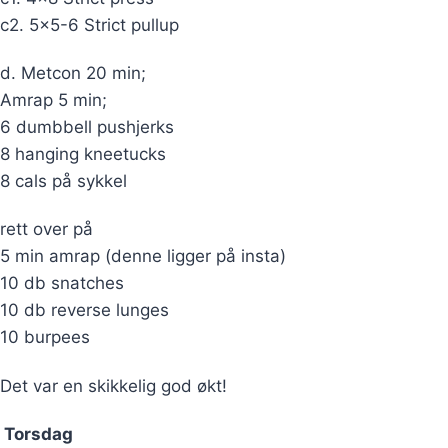
c2. 5×5-6 Strict pullup
d. Metcon 20 min;
Amrap 5 min;
6 dumbbell pushjerks
8 hanging kneetucks
8 cals på sykkel
rett over på
5 min amrap (denne ligger på insta)
10 db snatches
10 db reverse lunges
10 burpees
Det var en skikkelig god økt!
Torsdag