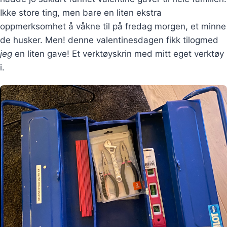
Ikke store ting, men bare en liten ekstra
oppmerksomhet å våkne til på fredag morgen, et minne
de husker. Men! denne valentinesdagen fikk tilogmed
jeg
en liten gave! Et verktøyskrin med mitt eget verktøy
i.