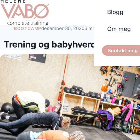
Blogg
Om meg
desember 30, 2020
6 minutters lesetid
BOOTCAMP
Trening og babyhverdag i uke 7
Kontakt meg