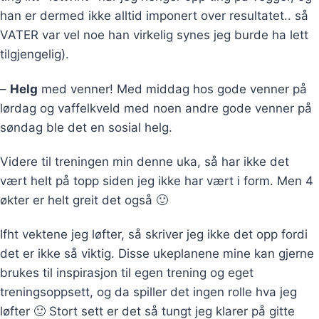
han er dermed ikke alltid imponert over resultatet.. så
VATER var vel noe han virkelig synes jeg burde ha lett
tilgjengelig).
–
Helg
med venner! Med middag hos gode venner på
lørdag og vaffelkveld med noen andre gode venner på
søndag ble det en sosial helg.
Videre til treningen min denne uka, så har ikke det
vært helt på topp siden jeg ikke har vært i form. Men 4
økter er helt greit det også 🙂
Ifht vektene jeg løfter, så skriver jeg ikke det opp fordi
det er ikke så viktig. Disse ukeplanene mine kan gjerne
brukes til inspirasjon til egen trening og eget
treningsoppsett, og da spiller det ingen rolle hva jeg
løfter 🙂 Stort sett er det så tungt jeg klarer på gitte