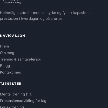
Helhetlig støtte for mental styrke og fysisk kapasitet –
prestasjon i hverdagen og på arenaen.
NAVIGASJON
Hjem
Om meg
Trening & samtaleterapi
Blogg
Kontakt meg
TJENESTER
Mental trening (1:1)
Prestasjonsutvikling for lag
Fysisk trening