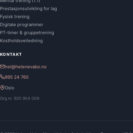
Mental trening (1:1)
Prestasjonsutvikling for lag
Fysisk trening
Digitale programmer
PT-timer & gruppetrening
Kostholdsveiledning
KONTAKT
hei@helenevabo.no
995 24 760
Oslo
Org.nr. 920 904 009