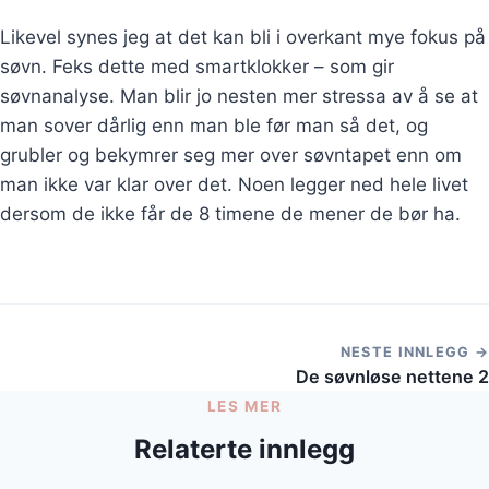
Likevel synes jeg at det kan bli i overkant mye fokus på
søvn. Feks dette med smartklokker – som gir
søvnanalyse. Man blir jo nesten mer stressa av å se at
man sover dårlig enn man ble før man så det, og
grubler og bekymrer seg mer over søvntapet enn om
man ikke var klar over det. Noen legger ned hele livet
dersom de ikke får de 8 timene de mener de bør ha.
NESTE INNLEGG →
De søvnløse nettene 2
LES MER
Relaterte innlegg