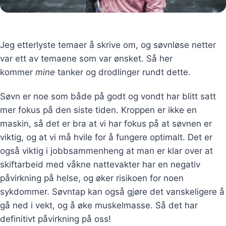
Jeg etterlyste temaer å skrive om, og søvnløse netter
var ett av temaene som var ønsket. Så her
kommer
mine
tanker og drodlinger rundt dette.
Søvn er noe som både på godt og vondt har blitt satt
mer fokus på den siste tiden. Kroppen er ikke en
maskin, så det er bra at vi har fokus på at søvnen er
viktig, og at vi må hvile for å fungere optimalt. Det er
også viktig i jobbsammenheng at man er klar over at
skiftarbeid med våkne nattevakter har en negativ
påvirkning på helse, og øker risikoen for noen
sykdommer. Søvntap kan også gjøre det vanskeligere å
gå ned i vekt, og å øke muskelmasse. Så det har
definitivt påvirkning på oss!