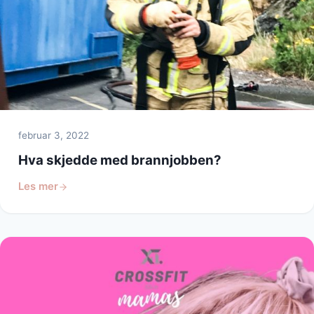
februar 3, 2022
Hva skjedde med brannjobben?
Les mer