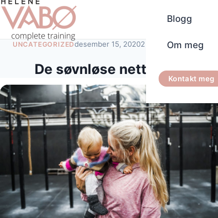
Blogg
Om meg
desember 15, 2020
2 minutters lesetid
UNCATEGORIZED
De søvnløse nettene 2
Kontakt meg