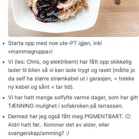
Starta opp med noe ute-PT igjen, inkl
«mammagruppa»!
Vi (les: Chris, og elektrikern) har fått opp skikkelig
lader til bilen så vi kan lade trygt og raskt (måtte jo
da seif ha større strømkabel ut i garasjen, = trekke
ny kabel og sånt = tar tid).
Vi har hatt mange solfylte varme dager, som har gitt
TÆNNING mulighet i sofakroken på terrassen.
Dermed har jeg også fått meg PIGMENTBART. 🙁
Aldri hatt før.. Kommer det av alder, eller
svangerskap/amming? :/