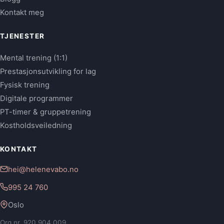
Kontakt meg
TJENESTER
Mental trening (1:1)
Prestasjonsutvikling for lag
Fysisk trening
Digitale programmer
PT-timer & gruppetrening
Kostholdsveiledning
KONTAKT
hei@helenevabo.no
995 24 760
Oslo
Org.nr. 920 904 009