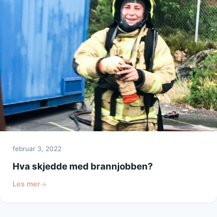
februar 3, 2022
Hva skjedde med brannjobben?
Les mer