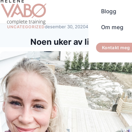
Blogg
Om meg
desember 30, 2020
4 minutters lesetid
UNCATEGORIZED
Noen uker av livet
Kontakt meg