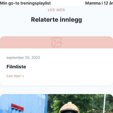
Min go-to treningsplaylist
Mamma i 12 år
LES MER
Relaterte innlegg
september 30, 2023
Filmliste
Les mer