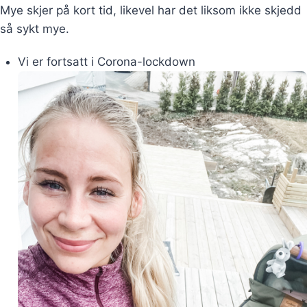
Mye skjer på kort tid, likevel har det liksom ikke skjedd
så sykt mye.
Vi er fortsatt i Corona-lockdown