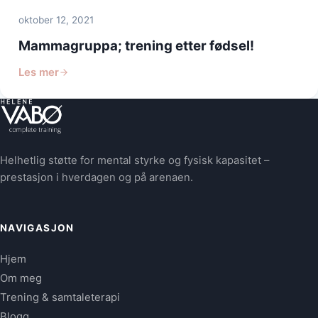
oktober 12, 2021
Mammagruppa; trening etter fødsel!
Les mer
Helhetlig støtte for mental styrke og fysisk kapasitet –
prestasjon i hverdagen og på arenaen.
NAVIGASJON
Hjem
Om meg
Trening & samtaleterapi
Blogg