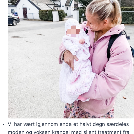
Vi har vært igjennom enda et halvt døgn særdeles
moden og voksen krangel med silent treatment fra