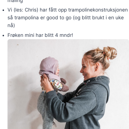
maling
Vi (les: Chris) har fått opp trampolinekonstruksjonen
så trampolina er good to go (og blitt brukt i en uke
nå)
Frøken mini har blitt 4 mndr!