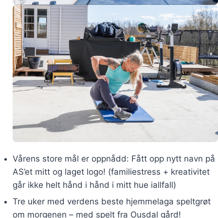
Vårens store mål er oppnådd: Fått opp nytt navn på
AS’et mitt og laget logo! (familiestress + kreativitet
går ikke helt hånd i hånd i mitt hue iallfall)
Tre uker med verdens beste hjemmelaga speltgrøt
om morgenen – med spelt fra Ousdal gård!