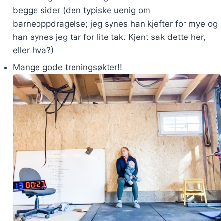
begge sider (den typiske uenig om
barneoppdragelse; jeg synes han kjefter for mye og
han synes jeg tar for lite tak. Kjent sak dette her,
eller hva?)
Mange gode treningsøkter!!