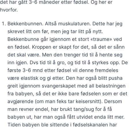
det har gått 3-6 måneder etter fødsel. Og her er
hvorfor.
Bekkenbunnen. Altså muskulaturen. Dette har jeg
skrevet litt om før, men jeg tar litt på nytt.
Bekkenbunne går igjennom et stort «traume» ved
en fødsel. Kroppen er skapt for det, så det er sånn
det skal være. Men den trenger tid til å hente seg
inn igjen. Dvs tid til å gro, og tid til å styrkes opp. De
første 3-6 mnd etter fødsel vil denne fremdeles
være elastisk og gi etter. Den har også blitt pusha
greit igjennom svangerskapet med all belastningen
fra babyen, så det er ikke bare fødselen som er det
avgjørende (om man feks tar keisersnitt). Dersom
man revner endel, har brukt tang/sug for å få
babyen ut, har man også fått utvidet enda litt mer.
Tiden babyen ble sittende i fødselskanalen har