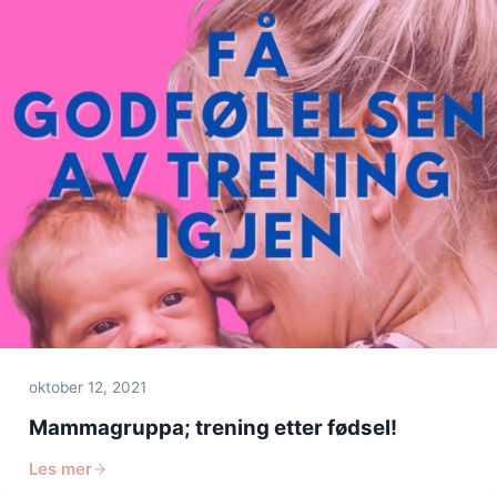
oktober 12, 2021
Mammagruppa; trening etter fødsel!
Les mer