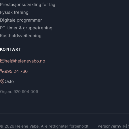
Prestasjonsutvikling for lag
Fysisk trening
Digitale programmer
PT-timer & gruppetrening
Kostholdsveiledning
KONTAKT
hei@helenevabo.no
995 24 760
Oslo
Org.nr. 920 904 009
© 2026 Helene Vabø. Alle rettigheter forbeholdt.
Personvern
Vilkår