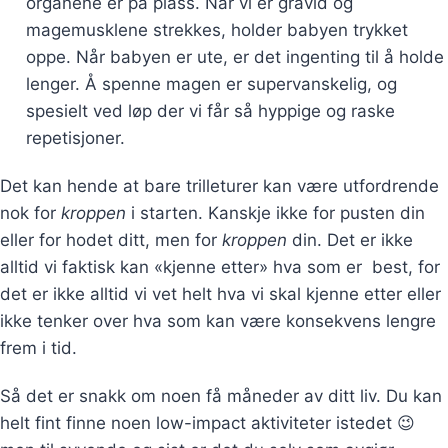
organene er på plass. Når vi er gravid og
magemusklene strekkes, holder babyen trykket
oppe. Når babyen er ute, er det ingenting til å holde
lenger. Å spenne magen er supervanskelig, og
spesielt ved løp der vi får så hyppige og raske
repetisjoner.
Det kan hende at bare trilleturer kan være utfordrende
nok for
kroppen
i starten. Kanskje ikke for pusten din
eller for hodet ditt, men for
kroppen
din. Det er ikke
alltid vi faktisk kan «kjenne etter» hva som er best, for
det er ikke alltid vi vet helt hva vi skal kjenne etter eller
ikke tenker over hva som kan være konsekvens lengre
frem i tid.
Så det er snakk om noen få måneder av ditt liv. Du kan
helt fint finne noen low-impact aktiviteter istedet 😉