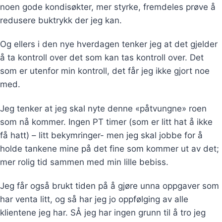
noen gode kondisøkter, mer styrke, fremdeles prøve å
redusere buktrykk der jeg kan.
Og ellers i den nye hverdagen tenker jeg at det gjelder
å ta kontroll over det som kan tas kontroll over. Det
som er utenfor min kontroll, det får jeg ikke gjort noe
med.
Jeg tenker at jeg skal nyte denne «påtvungne» roen
som nå kommer. Ingen PT timer (som er litt hat å ikke
få hatt) – litt bekymringer- men jeg skal jobbe for å
holde tankene mine på det fine som kommer ut av det;
mer rolig tid sammen med min lille bebiss.
Jeg får også brukt tiden på å gjøre unna oppgaver som
har venta litt, og så har jeg jo oppfølging av alle
klientene jeg har. SÅ jeg har ingen grunn til å tro jeg