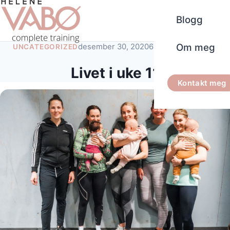
Blogg
Om meg
desember 30, 2020
6 minutters lesetid
UNCATEGORIZED
Livet i uke 11
Kontakt meg