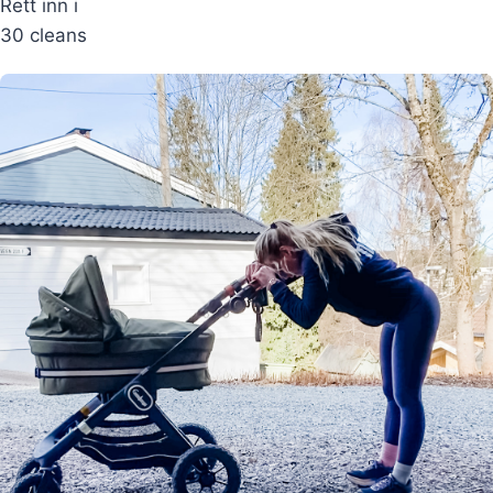
Rett inn i
30 cleans