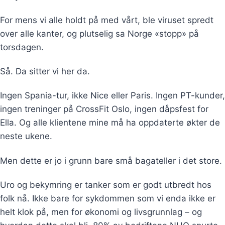
For mens vi alle holdt på med vårt, ble viruset spredt
over alle kanter, og plutselig sa Norge «stopp» på
torsdagen.
Så. Da sitter vi her da.
Ingen Spania-tur, ikke Nice eller Paris. Ingen PT-kunder,
ingen treninger på CrossFit Oslo, ingen dåpsfest for
Ella. Og alle klientene mine må ha oppdaterte økter de
neste ukene.
Men dette er jo i grunn bare små bagateller i det store.
Uro og bekymring er tanker som er godt utbredt hos
folk nå. Ikke bare for sykdommen som vi enda ikke er
helt klok på, men for økonomi og livsgrunnlag – og