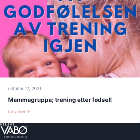
oktober 12, 2021
Mammagruppa; trening etter fødsel!
Les mer