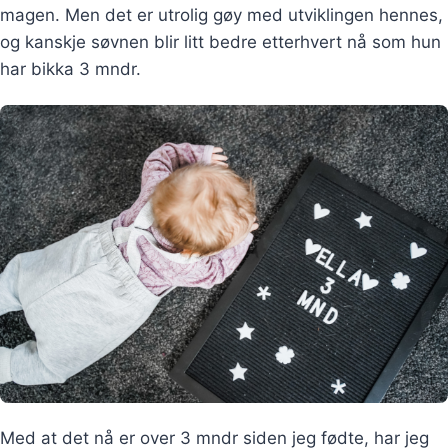
magen. Men det er utrolig gøy med utviklingen hennes,
og kanskje søvnen blir litt bedre etterhvert nå som hun
har bikka 3 mndr.
Med at det nå er over 3 mndr siden jeg fødte, har jeg