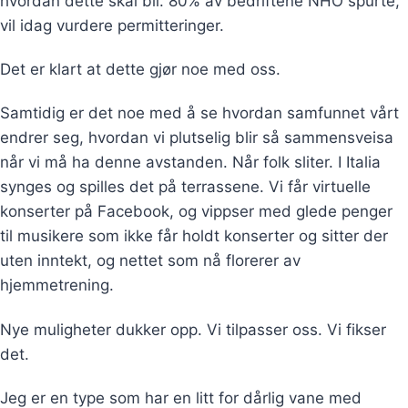
hvordan dette skal bli. 80% av bedriftene NHO spurte,
vil idag vurdere permitteringer.
Det er klart at dette gjør noe med oss.
Samtidig er det noe med å se hvordan samfunnet vårt
endrer seg, hvordan vi plutselig blir så sammensveisa
når vi må ha denne avstanden. Når folk sliter. I Italia
synges og spilles det på terrassene. Vi får virtuelle
konserter på Facebook, og vippser med glede penger
til musikere som ikke får holdt konserter og sitter der
uten inntekt, og nettet som nå florerer av
hjemmetrening.
Nye muligheter dukker opp. Vi tilpasser oss. Vi fikser
det.
Jeg er en type som har en litt for dårlig vane med