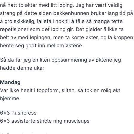
nå hatt to økter med litt løping. Jeg har vært veldig
streng på dette siden bekkenbunnen bruker lang tid på
å gro skikkelig, iallefall nok til å tåle så mange tette
repetisjoner som det løping gir. Det gjelder å ikke ta
helt av med løpingen, men ta korte økter, og la kroppen
hente seg godt inn mellom øktene.
Så da tar jeg en liten oppsummering av øktene jeg
hadde denne uka;
Mandag
Var ikke heelt i toppform, sliten, så tok en rolig økt
hjemme.
6×3 Pushpress
6×3 assisterte stricte ring muscleups