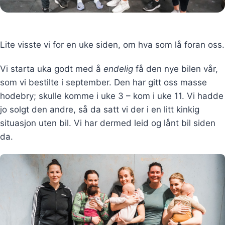
Lite visste vi for en uke siden, om hva som lå foran oss.
Vi starta uka godt med å
endelig
få den nye bilen vår,
som vi bestilte i september. Den har gitt oss masse
hodebry; skulle komme i uke 3 – kom i uke 11. Vi hadde
jo solgt den andre, så da satt vi der i en litt kinkig
situasjon uten bil. Vi har dermed leid og lånt bil siden
da.