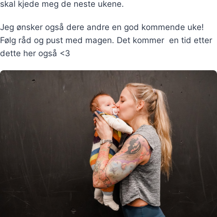
skal kjede meg de neste ukene.
Jeg ønsker også dere andre en god kommende uke!
Følg råd og pust med magen. Det kommer en tid etter
dette her også <3